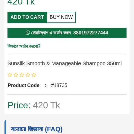
420
Tk
ADD TO CART
BUY NOW
হোয়াটস্যাপ এ অর্ডার করুন: 8801972277444
কিভাবে অর্ডার করবো?
Sunsilk Smooth & Manageable Shampoo 350ml
Product Code
:
#18735
Price:
420 Tk
সচরাচর জিজ্ঞাসা (FAQ)