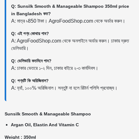
Q: Sunsilk Smooth & Manageable Shampoo 350ml price
in Bangladesh কত?
A: মাত্র ৳850 টাকা। AgroFoodShop.com থেকে অর্ডার করুন।
Q: এই পণ্য কোথায় পাব?
A: AgroFoodShop.com থেকে অনলাইনে অর্ডার করুন। ঢাকায় দ্রুত
ডেলিভারি।
Q: ডেলিভারি কতদিনে পাব?
A: ঢাকার ভেতরে ১-২ দিন, ঢাকার বাইরে ২-৩ কার্যদিবস।
Q: পণ্যটি কি অরিজিনাল?
A: হ্যাঁ, ১০০% অরিজিনাল। সন্তুষ্ট না হলে রিটার্ন পলিসি প্রযোজ্য।
Sunsilk Smooth & Manageable Shampoo
Argan Oil, Elastin And Vitamin C
Weight : 350ml