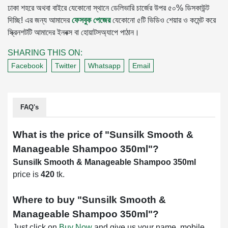
ঢাকা শহরে অথবা বাইরে যেকোনো স্থানে ডেলিভারি চার্জের উপর ৫০% ডিসকাউন্ট
দিচ্ছি! এর জন্য আমাদের
ফেসবুক পেজের
যেকোনো ৫টি ভিডিও শেয়ার ও কমেন্ট করে
স্ক্রিনশটটি আমাদের ইনবক্স বা হোয়াটসঅ্যাপে পাঠান।
SHARING THIS ON:
Facebook
Twitter
Whatsapp
Email
FAQ's
What is the price of "
Sunsilk Smooth &
Manageable Shampoo 350ml
"?
Sunsilk Smooth & Manageable Shampoo 350ml
price is
420
tk.
Where to buy "
Sunsilk Smooth &
Manageable Shampoo 350ml
"?
Just click on
Buy Now
and give us your name, mobile