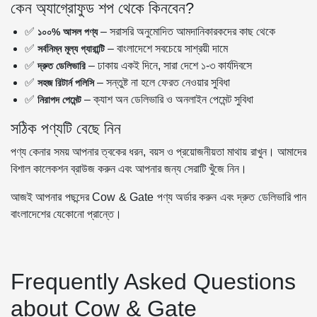
কেন অ্যাগ্রোফুড শপ থেকে কিনবেন?
✅
– সরাসরি অনুমোদিত আমদানিকারকদের কাছ থেকে
১০০% আসল পণ্য
✅
– বাংলাদেশে সবচেয়ে সাশ্রয়ী দামে
সর্বনিম্ন মূল্য গ্যারান্টি
✅
– ঢাকায় একই দিনে, সারা দেশে ১-৩ কার্যদিবসে
দ্রুত ডেলিভারি
✅
– সন্তুষ্ট না হলে ফেরত নেওয়ার সুবিধা
সহজ রিটার্ন পলিসি
✅
– ক্যাশ অন ডেলিভারি ও অনলাইন পেমেন্ট সুবিধা
নিরাপদ পেমেন্ট
সঠিক পণ্যটি বেছে নিন
পণ্য কেনার সময় আপনার ত্বকের ধরন, বয়স ও প্রয়োজনীয়তা মাথায় রাখুন। আমাদের
বিশাল কালেকশন ব্রাউজ করুন এবং আপনার জন্য সেরাটি খুঁজে নিন।
আজই আপনার পছন্দের Cow & Gate পণ্য অর্ডার করুন এবং দ্রুত ডেলিভারি পান
বাংলাদেশের যেকোনো প্রান্তে।
Frequently Asked Questions
about Cow & Gate