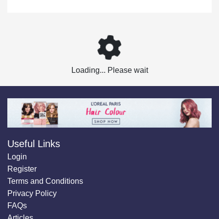
Loading... Please wait
Useful Links
Login
Register
Terms and Conditions
Privacy Policy
FAQs
Articles