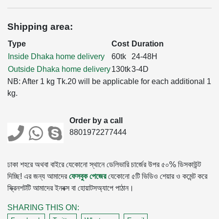
Shipping area:
Type
Cost
Duration
Inside Dhaka home delivery
60tk
24-48H
Outside Dhaka home delivery
130tk
3-4D
NB: After 1 kg Tk.20 will be applicable for each additional 1
kg.
Order by a call
8801972277444
ঢাকা শহরে অথবা বাইরে যেকোনো স্থানে ডেলিভারি চার্জের উপর ৫০% ডিসকাউন্ট
দিচ্ছি! এর জন্য আমাদের
ফেসবুক পেজের
যেকোনো ৫টি ভিডিও শেয়ার ও কমেন্ট করে
স্ক্রিনশটটি আমাদের ইনবক্স বা হোয়াটসঅ্যাপে পাঠান।
SHARING THIS ON: