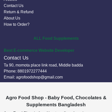
Contact Us
Return & Refund
About Us
How to Order?
ALL Food Supplements
Best E-commerce Website Developer
Contact Us
Ta 90, momota place link road, Middle badda
Phone:
8801972277444
Email:
agrofoodshop@gmail.com
Agro Food Shop - Baby Food, Chocolates &
Supplements Bangladesh