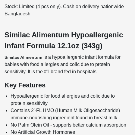
Stock: Limited (4 pcs only). Cash on delivery nationwide
Bangladesh.
Similac Alimentum Hypoallergenic
Infant Formula 12.1oz (343g)
is a hypoallergenic infant formula for
Similac Alimentum
babies with food allergies and colic due to protein
sensitivity. It is the #1 brand fed in hospitals.
Key Features
Hypoallergenic for food allergies and colic due to
protein sensitivity
Contains 2'-FL HMO (Human Milk Oligosaccharide)
immune-nourishing ingredient found in breast milk
No Palm Olein Oil - supports better calcium absorption
No Artificial Growth Hormones