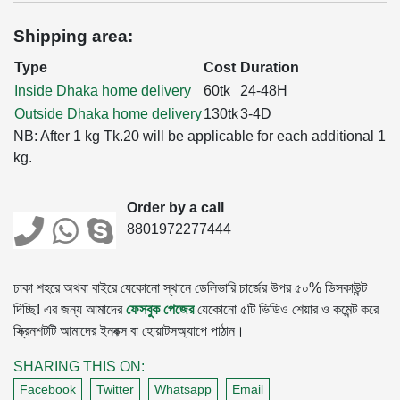
Shipping area:
Type
Cost
Duration
Inside Dhaka home delivery
60tk
24-48H
Outside Dhaka home delivery
130tk
3-4D
NB: After 1 kg Tk.20 will be applicable for each additional 1
kg.
Order by a call
8801972277444
ঢাকা শহরে অথবা বাইরে যেকোনো স্থানে ডেলিভারি চার্জের উপর ৫০% ডিসকাউন্ট
দিচ্ছি! এর জন্য আমাদের
ফেসবুক পেজের
যেকোনো ৫টি ভিডিও শেয়ার ও কমেন্ট করে
স্ক্রিনশটটি আমাদের ইনবক্স বা হোয়াটসঅ্যাপে পাঠান।
SHARING THIS ON:
Facebook
Twitter
Whatsapp
Email