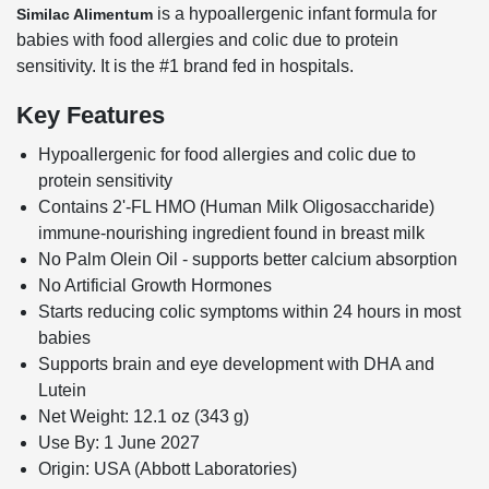
is a hypoallergenic infant formula for
Similac Alimentum
babies with food allergies and colic due to protein
sensitivity. It is the #1 brand fed in hospitals.
Key Features
Hypoallergenic for food allergies and colic due to
protein sensitivity
Contains 2'-FL HMO (Human Milk Oligosaccharide)
immune-nourishing ingredient found in breast milk
No Palm Olein Oil - supports better calcium absorption
No Artificial Growth Hormones
Starts reducing colic symptoms within 24 hours in most
babies
Supports brain and eye development with DHA and
Lutein
Net Weight: 12.1 oz (343 g)
Use By: 1 June 2027
Origin: USA (Abbott Laboratories)