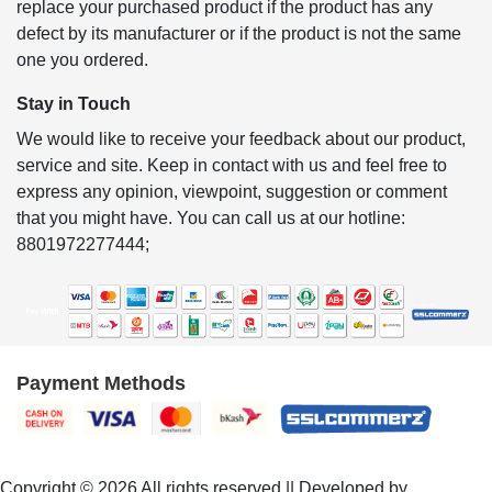
replace your purchased product if the product has any
defect by its manufacturer or if the product is not the same
one you ordered.
Stay in Touch
We would like to receive your feedback about our product,
service and site. Keep in contact with us and feel free to
express any opinion, viewpoint, suggestion or comment
that you might have. You can call us at our hotline:
8801972277444;
Payment Methods
Copyright © 2026 All rights reserved || Developed by