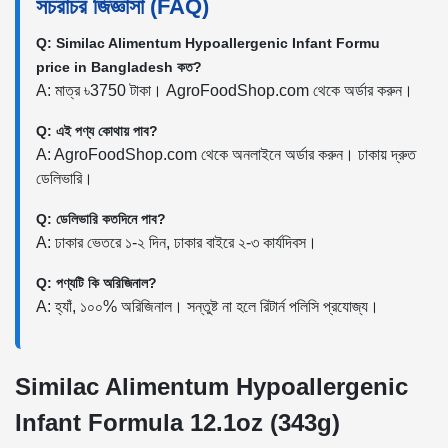
সচরাচর জিজ্ঞাসা (FAQ)
Q: Similac Alimentum Hypoallergenic Infant Formu
price in Bangladesh কত?
A: মাত্র ৳3750 টাকা। AgroFoodShop.com থেকে অর্ডার করুন।
Q: এই পণ্য কোথায় পাব?
A: AgroFoodShop.com থেকে অনলাইনে অর্ডার করুন। ঢাকায় দ্রুত
ডেলিভারি।
Q: ডেলিভারি কতদিনে পাব?
A: ঢাকার ভেতরে ১-২ দিন, ঢাকার বাইরে ২-৩ কার্যদিবস।
Q: পণ্যটি কি অরিজিনাল?
A: হ্যাঁ, ১০০% অরিজিনাল। সন্তুষ্ট না হলে রিটার্ন পলিসি প্রযোজ্য।
Similac Alimentum Hypoallergenic
Infant Formula 12.1oz (343g)