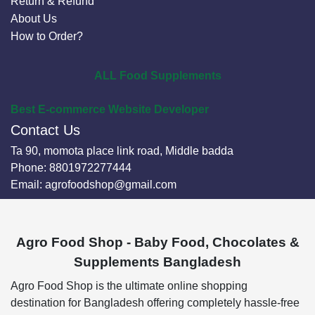
Return & Refund
About Us
How to Order?
ALL Food Supplements
Best E-commerce Website Developer
Contact Us
Ta 90, momota place link road, Middle badda
Phone:
8801972277444
Email:
agrofoodshop@gmail.com
Agro Food Shop - Baby Food, Chocolates &
Supplements Bangladesh
Agro Food Shop is the ultimate online shopping
destination for Bangladesh offering completely hassle-free