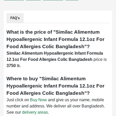
FAQ's
What is the price of "
Similac Alimentum
Hypoallergenic Infant Formula 12.1oz For
Food Allergies Colic Bangladesh
"?
Similac Alimentum Hypoallergenic Infant Formula
12.1oz For Food Allergies Colic Bangladesh
price is
3750
tk.
Where to buy "
Similac Alimentum
Hypoallergenic Infant Formula 12.1oz For
Food Allergies Colic Bangladesh
"?
Just click on
Buy Now
and give us your name, mobile
number and address. We deliver all over Bangladesh.
See our
delivery areas
.