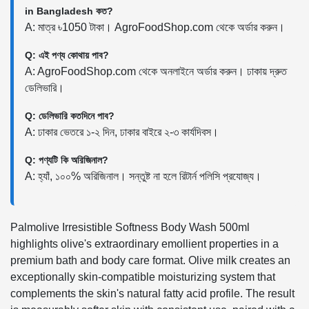
in Bangladesh কত?
A: মাত্র ৳1050 টাকা। AgroFoodShop.com থেকে অর্ডার করুন।
Q: এই পণ্য কোথায় পাব?
A: AgroFoodShop.com থেকে অনলাইনে অর্ডার করুন। ঢাকায় দ্রুত
ডেলিভারি।
Q: ডেলিভারি কতদিনে পাব?
A: ঢাকার ভেতরে ১-২ দিন, ঢাকার বাইরে ২-৩ কার্যদিবস।
Q: পণ্যটি কি অরিজিনাল?
A: হ্যাঁ, ১০০% অরিজিনাল। সন্তুষ্ট না হলে রিটার্ন পলিসি প্রযোজ্য।
Palmolive Irresistible Softness Body Wash 500ml
highlights olive's extraordinary emollient properties in a
premium bath and body care format. Olive milk creates an
exceptionally skin-compatible moisturizing system that
complements the skin's natural fatty acid profile. The result