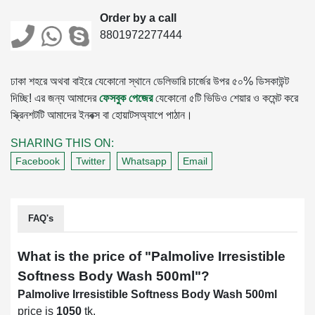
Order by a call
8801972277444
ঢাকা শহরে অথবা বাইরে যেকোনো স্থানে ডেলিভারি চার্জের উপর ৫০% ডিসকাউন্ট
দিচ্ছি! এর জন্য আমাদের
ফেসবুক পেজের
যেকোনো ৫টি ভিডিও শেয়ার ও কমেন্ট করে
স্ক্রিনশটটি আমাদের ইনবক্স বা হোয়াটসঅ্যাপে পাঠান।
SHARING THIS ON:
Facebook
Twitter
Whatsapp
Email
FAQ's
What is the price of "
Palmolive Irresistible
Softness Body Wash 500ml
"?
Palmolive Irresistible Softness Body Wash 500ml
price is
1050
tk.