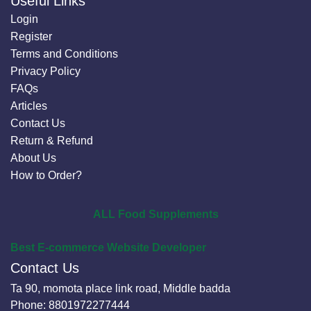
Useful Links
Login
Register
Terms and Conditions
Privacy Policy
FAQs
Articles
Contact Us
Return & Refund
About Us
How to Order?
ALL Food Supplements
Best E-commerce Website Developer
Contact Us
Ta 90, momota place link road, Middle badda
Phone:
8801972277444