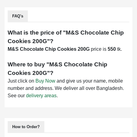
FAQ's
What is the price of "
M&S Chocolate Chip
Cookies 200G
"?
M&S Chocolate Chip Cookies 200G
price is
550
tk.
Where to buy "
M&S Chocolate Chip
Cookies 200G
"?
Just click on
Buy Now
and give us your name, mobile
number and address. We deliver all over Bangladesh.
See our
delivery areas
.
How to Order?