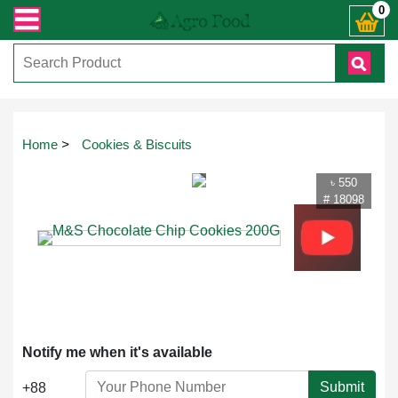
নঃ ( IMO + Whatsapp ) +8801972277444। সহজে অর্ডার করতে প্রোডাক্ট পেজে আপনার ম
0
Touch
Home
>
Cookies & Biscuits
to
zoom
৳ 550
# 18098
Notify me when it's available
Submit
+88