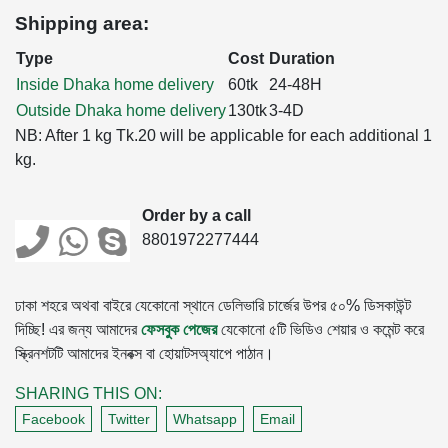
Shipping area:
Type
Cost
Duration
Inside Dhaka home delivery
60tk
24-48H
Outside Dhaka home delivery
130tk
3-4D
NB: After 1 kg Tk.20 will be applicable for each additional 1
kg.
Order by a call
8801972277444
ঢাকা শহরে অথবা বাইরে যেকোনো স্থানে ডেলিভারি চার্জের উপর ৫০% ডিসকাউন্ট
দিচ্ছি! এর জন্য আমাদের
ফেসবুক পেজের
যেকোনো ৫টি ভিডিও শেয়ার ও কমেন্ট করে
স্ক্রিনশটটি আমাদের ইনবক্স বা হোয়াটসঅ্যাপে পাঠান।
SHARING THIS ON:
Facebook
Twitter
Whatsapp
Email