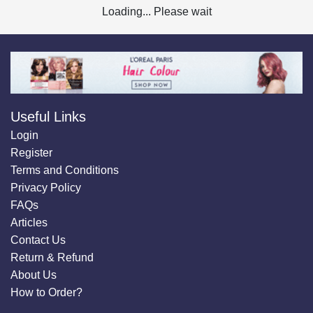
Loading... Please wait
Useful Links
Login
Register
Terms and Conditions
Privacy Policy
FAQs
Articles
Contact Us
Return & Refund
About Us
How to Order?