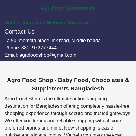
ALL Food Supplements
Best E-commerce Website Developer
Contact Us
Ta 90, momota place link road, Middle badda
Phone:
8801972277444
Email:
agrofoodshop@gmail.com
Agro Food Shop - Baby Food, Chocolates &
Supplements Bangladesh
Agro Food Shop is the ultimate online shopping
destination for Bangladesh offering completely hassle-free
shopping experience through secure and trusted gateways.
We offer you trendy and reliable shopping with all your
preferred brands and more. Now shopping is easier,
quicker and always joyous. We help you mark the exact