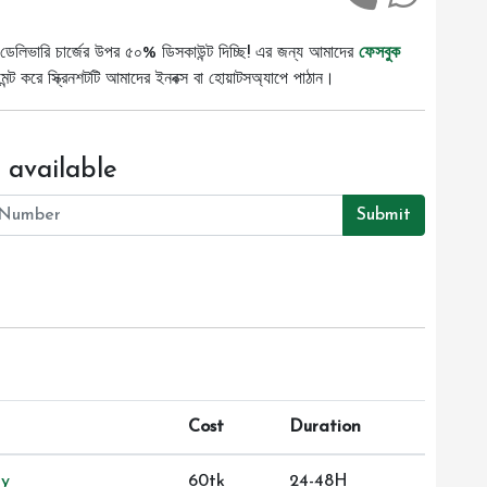
ডেলিভারি চার্জের উপর ৫০% ডিসকাউন্ট দিচ্ছি! এর জন্য আমাদের
ফেসবুক
ট করে স্ক্রিনশটটি আমাদের ইনবক্স বা হোয়াটসঅ্যাপে পাঠান।
 available
Submit
Cost
Duration
ry
60tk
24-48H