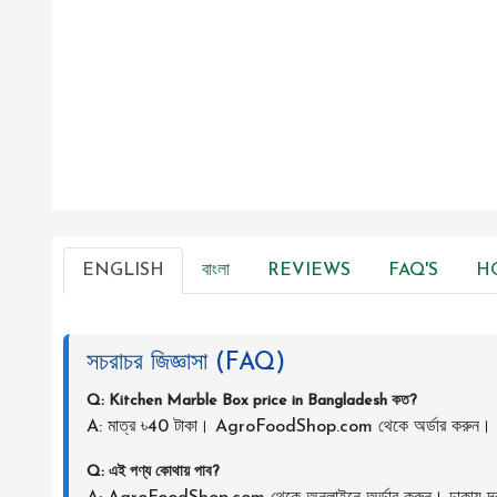
ENGLISH
বাংলা
REVIEWS
FAQ'S
H
সচরাচর জিজ্ঞাসা (FAQ)
Q: Kitchen Marble Box price in Bangladesh কত?
A: মাত্র ৳40 টাকা। AgroFoodShop.com থেকে অর্ডার করুন।
Q: এই পণ্য কোথায় পাব?