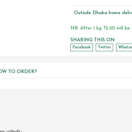
Outside Dhaka home deliv
NB: After 1 kg Tk.20 will be
SHARING THIS ON:
Facebook
Twitter
Whats
OW TO ORDER?