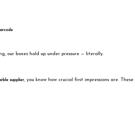
barcode
ng, our boxes hold up under pressure — literally.
, you know how crucial first impressions are. These
rble supplier