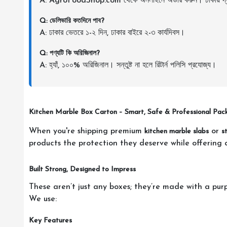
A: AgroFoodShop.com থেকে অনলাইনে অর্ডার করুন। ঢাকায় দ্র
Q: ডেলিভারি কতদিনে পাব?
A: ঢাকার ভেতরে ১-২ দিন, ঢাকার বাইরে ২-৩ কার্যদিবস।
Q: পণ্যটি কি অরিজিনাল?
A: হ্যাঁ, ১০০% অরিজিনাল। সন্তুষ্ট না হলে রিটার্ন পলিসি প্রযোজ্য।
Kitchen Marble Box Carton – Smart, Safe & Professional Pack
When you're shipping premium
or
kitchen marble slabs
s
products the protection they deserve while offering a
Built Strong, Designed to Impress
These aren’t just any boxes; they’re made with a pur
We use:
Key Features