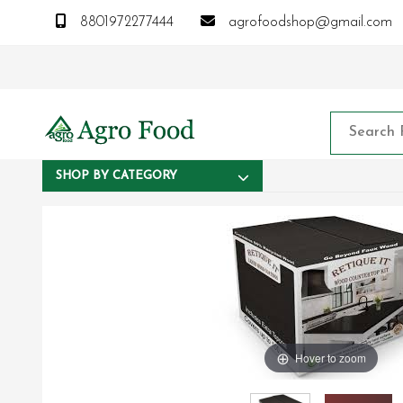
8801972277444
agrofoodshop@gmail.com
SHOP BY CATEGORY
Hover to zoom