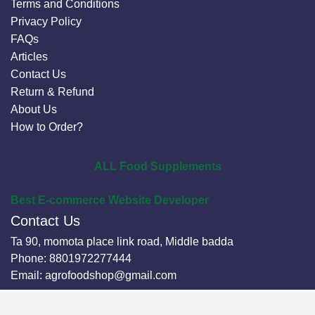
Terms and Conditions
Privacy Policy
FAQs
Articles
Contact Us
Return & Refund
About Us
How to Order?
ALL Food Supplements
Best E-commerce Website Developer
Contact Us
Ta 90, momota place link road, Middle badda
Phone:
8801972277444
Email:
agrofoodshop@gmail.com