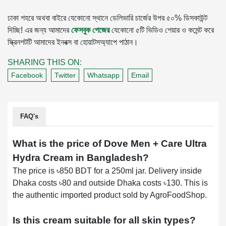
ঢাকা শহরে অথবা বাইরে যেকোনো স্থানে ডেলিভারি চার্জের উপর ৫০% ডিসকাউন্ট
দিচ্ছি! এর জন্য আমাদের
ফেসবুক পেজের
যেকোনো ৫টি ভিডিও শেয়ার ও কমেন্ট করে
স্ক্রিনশটটি আমাদের ইনবক্স বা হোয়াটসঅ্যাপে পাঠান।
SHARING THIS ON:
Facebook
Twitter
Whatsapp
Email
FAQ's
What is the price of Dove Men + Care Ultra
Hydra Cream in Bangladesh?
The price is ৳850 BDT for a 250ml jar. Delivery inside
Dhaka costs ৳80 and outside Dhaka costs ৳130. This is
the authentic imported product sold by AgroFoodShop.
Is this cream suitable for all skin types?