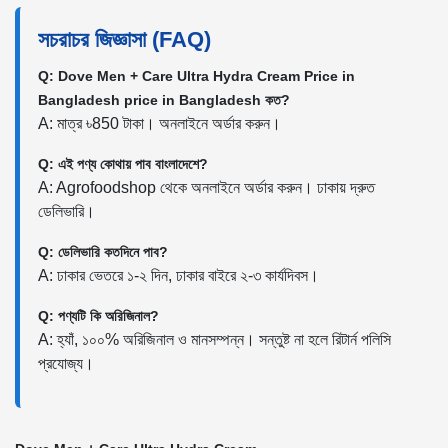
সচরাচর জিজ্ঞাসা (FAQ)
Q: Dove Men + Care Ultra Hydra Cream Price in
Bangladesh price in Bangladesh কত?
A: মাত্র ৳850 টাকা। অনলাইনে অর্ডার করুন।
Q: এই পণ্য কোথায় পাব বাংলাদেশে?
A: Agrofoodshop থেকে অনলাইনে অর্ডার করুন। ঢাকায় দ্রুত
ডেলিভারি।
Q: ডেলিভারি কতদিনে পাব?
A: ঢাকার ভেতরে ১-২ দিন, ঢাকার বাইরে ২-৩ কার্যদিবস।
Q: পণ্যটি কি অরিজিনাল?
A: হ্যাঁ, ১০০% অরিজিনাল ও মানসম্পন্ন। সন্তুষ্ট না হলে রিটার্ন পলিসি
প্রযোজ্য।