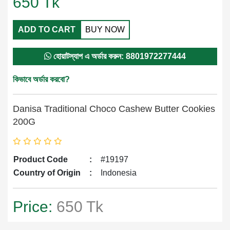
650
Tk
ADD TO CART
BUY NOW
হোয়াটস্যাপ এ অর্ডার করুন: 8801972277444
কিভাবে অর্ডার করবো?
Danisa Traditional Choco Cashew Butter Cookies
200G
Product Code
:
#19197
Country of Origin
:
Indonesia
Price:
650 Tk