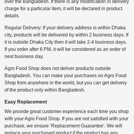
over the Bangladesh. If there is any modification in delivery
charge for a particular item, it will be declared in product
details.
Regular Delivery: If your delivery address is within Dhaka
city, products will be delivered by within 2 business days. If
it is outside Dhaka City then it will take 2-4 business days.
If you order after 6 PM, it will be considered as an order of
next business day.
Agro Food Shop does not deliver products outside
Bangladesh. You can make your purchases on Agro Food
Shop from anywhere in the world, but you can get delivery
of the product only within Bangladesh.
Easy Replacement
We provide great customer experience each time you shop
with your Agro Food Shop. If you are not satisfied with your
purchase, we ensure ‘Replacement Guarantee’. We will
replace your purchased product if the product has any