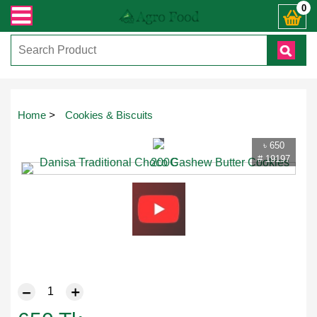
সায় কল করুনঃ ( IMO + Whatsapp ) +8801972277444। সহজে অর্ডার করতে প্রোডাক্ট পেজ
0
Touch
Home
>
Cookies & Biscuits
to
zoom
৳ 650
# 19197