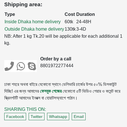
Shipping area:
Type
Cost
Duration
Inside Dhaka home delivery
60tk
24-48H
Outside Dhaka home delivery
130tk
3-4D
NB: After 1 kg Tk.20 will be applicable for each additional 1
kg.
Order by a call
8801972277444
ঢাকা শহরে অথবা বাইরে যেকোনো স্থানে ডেলিভারি চার্জের উপর ৫০% ডিসকাউন্ট
দিচ্ছি! এর জন্য আমাদের
ফেসবুক পেজের
যেকোনো ৫টি ভিডিও শেয়ার ও কমেন্ট করে
স্ক্রিনশটটি আমাদের ইনবক্স বা হোয়াটসঅ্যাপে পাঠান।
SHARING THIS ON:
Facebook
Twitter
Whatsapp
Email