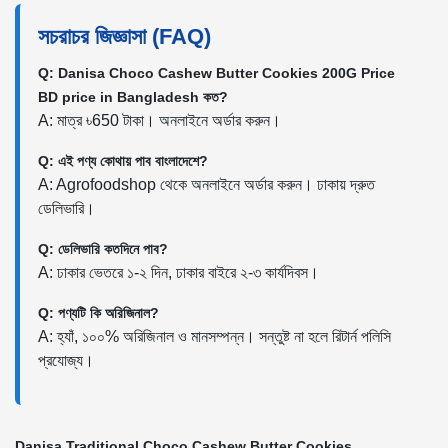
সচরাচর জিজ্ঞাসা (FAQ)
Q: Danisa Choco Cashew Butter Cookies 200G Price
BD price in Bangladesh কত?
A: মাত্র ৳650 টাকা। অনলাইনে অর্ডার করুন।
Q: এই পণ্য কোথায় পাব বাংলাদেশে?
A: Agrofoodshop থেকে অনলাইনে অর্ডার করুন। ঢাকায় দ্রুত
ডেলিভারি।
Q: ডেলিভারি কতদিনে পাব?
A: ঢাকার ভেতরে ১-২ দিন, ঢাকার বাইরে ২-৩ কার্যদিবস।
Q: পণ্যটি কি অরিজিনাল?
A: হ্যাঁ, ১০০% অরিজিনাল ও মানসম্পন্ন। সন্তুষ্ট না হলে রিটার্ন পলিসি
প্রযোজ্য।
Danisa Traditional Choco Cashew Butter Cookies