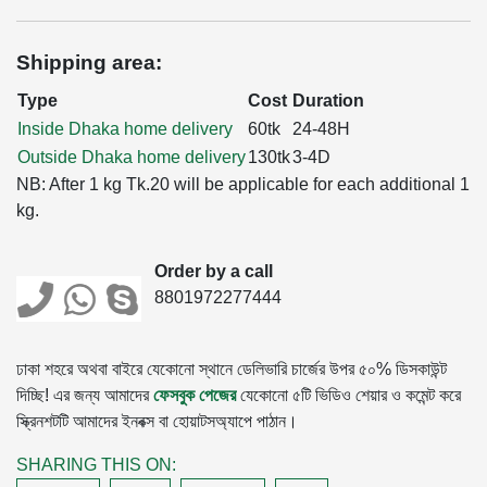
Shipping area:
Type
Cost
Duration
Inside Dhaka home delivery
60tk
24-48H
Outside Dhaka home delivery
130tk
3-4D
NB: After 1 kg Tk.20 will be applicable for each additional 1
kg.
Order by a call
8801972277444
ঢাকা শহরে অথবা বাইরে যেকোনো স্থানে ডেলিভারি চার্জের উপর ৫০% ডিসকাউন্ট
দিচ্ছি! এর জন্য আমাদের
ফেসবুক পেজের
যেকোনো ৫টি ভিডিও শেয়ার ও কমেন্ট করে
স্ক্রিনশটটি আমাদের ইনবক্স বা হোয়াটসঅ্যাপে পাঠান।
SHARING THIS ON: