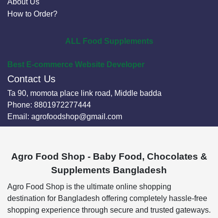
About Us
How to Order?
ALL Food Supplements
Best E-commerce Website Developer
Contact Us
Ta 90, momota place link road, Middle badda
Phone:
8801972277444
Email:
agrofoodshop@gmail.com
Agro Food Shop - Baby Food, Chocolates &
Supplements Bangladesh
Agro Food Shop is the ultimate online shopping
destination for Bangladesh offering completely hassle-free
shopping experience through secure and trusted gateways.