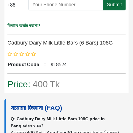
Submit
+88
কিভাবে অর্ডার করবো?
Cadbury Dairy Milk Little Bars (6 Bars) 108G
Product Code
:
#18524
Price:
400 Tk
সচরাচর জিজ্ঞাসা (FAQ)
Q: Cadbury Dairy Milk Little Bars 108G price in
Bangladesh কত?
A: মাত্র ৳400 টাকা। AgroFoodShop.com থেকে অর্ডার করুন।