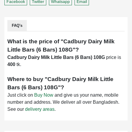
Facebook
Twitter
Whatsapp
Email
FAQ's
What is the price of "
Cadbury Dairy Milk
Little Bars (6 Bars) 108G
"?
Cadbury Dairy Milk Little Bars (6 Bars) 108G
price is
400
tk.
Where to buy "
Cadbury Dairy Milk Little
Bars (6 Bars) 108G
"?
Just click on
Buy Now
and give us your name, mobile
number and address. We deliver all over Bangladesh.
See our
delivery areas
.