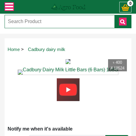
 যেকোনো পণ্য হাতে নিয়ে দেখে টাকা দিবেন ডেলিভারি ম্যান চলে যাওয়ার পরে কোনরকম
0
Touch
Home
>
Cadbury dairy milk
to
zoom
৳ 400
# 18524
Notify me when it's available