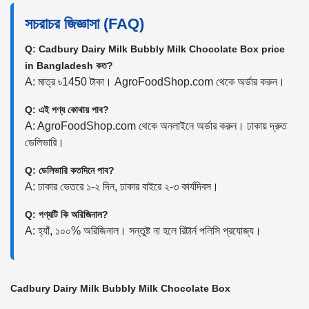
সচরাচর জিজ্ঞাসা (FAQ)
Q: Cadbury Dairy Milk Bubbly Milk Chocolate Box price
in Bangladesh কত?
A: মাত্র ৳1450 টাকা। AgroFoodShop.com থেকে অর্ডার করুন।
Q: এই পণ্য কোথায় পাব?
A: AgroFoodShop.com থেকে অনলাইনে অর্ডার করুন। ঢাকায় দ্রুত
ডেলিভারি।
Q: ডেলিভারি কতদিনে পাব?
A: ঢাকার ভেতরে ১-২ দিন, ঢাকার বাইরে ২-৩ কার্যদিবস।
Q: পণ্যটি কি অরিজিনাল?
A: হ্যাঁ, ১০০% অরিজিনাল। সন্তুষ্ট না হলে রিটার্ন পলিসি প্রযোজ্য।
Cadbury Dairy Milk Bubbly Milk Chocolate Box