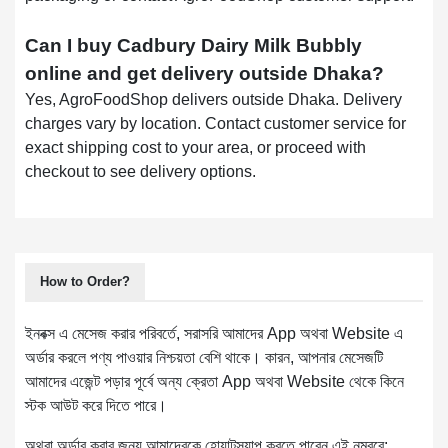
Can I buy Cadbury Dairy Milk Bubbly
online and get delivery outside Dhaka?
Yes, AgroFoodShop delivers outside Dhaka. Delivery
charges vary by location. Contact customer service for
exact shipping cost to your area, or proceed with
checkout to see delivery options.
How to Order?
ইনবক্স এ মেসেজ করার পরিবর্তে, সরাসরি আমাদের App অথবা Website এ
অর্ডার করলে পণ্য পাওয়ার নিশ্চয়তা বেশি থাকে। কারন, আপনার মেসেজটি
আমাদের এজেন্ট পড়ার পূর্বে অন্য ক্রেতা App অথবা Website থেকে কিনে
স্টক আউট করে দিতে পারে।
অথবা অর্ডার করার জন্য আমাদেরকে হোয়াটস্যাপ করতে পারেন এই নম্বরে: