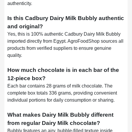
authenticity.
Is this Cadbury Dairy Milk Bubbly authentic
and original?
Yes, this is 100% authentic Cadbury Dairy Milk Bubbly
imported directly from Egypt. AgroFoodShop sources all
products from verified suppliers to ensure genuine
quality.
How much chocolate is in each bar of the
12-piece box?
Each bar contains 28 grams of milk chocolate. The
complete box totals 336 grams, providing convenient
individual portions for daily consumption or sharing.
What makes Dairy Milk Bubbly different
from regular Dairy Milk chocolate?
Bubbly features an airy, bubble-filled texture inside