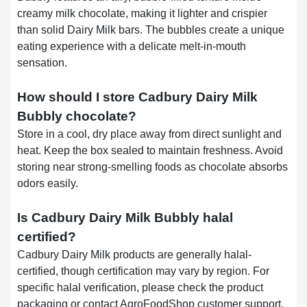
creamy milk chocolate, making it lighter and crispier
than solid Dairy Milk bars. The bubbles create a unique
eating experience with a delicate melt-in-mouth
sensation.
How should I store Cadbury Dairy Milk
Bubbly chocolate?
Store in a cool, dry place away from direct sunlight and
heat. Keep the box sealed to maintain freshness. Avoid
storing near strong-smelling foods as chocolate absorbs
odors easily.
Is Cadbury Dairy Milk Bubbly halal
certified?
Cadbury Dairy Milk products are generally halal-
certified, though certification may vary by region. For
specific halal verification, please check the product
packaging or contact AgroFoodShop customer support.