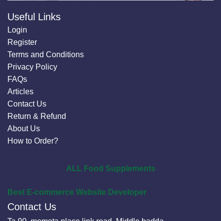
Useful Links
Login
Register
Terms and Conditions
Privacy Policy
FAQs
Articles
Contact Us
Return & Refund
About Us
How to Order?
ALL Food Supplements
Best E-commerce Website Developer
Contact Us