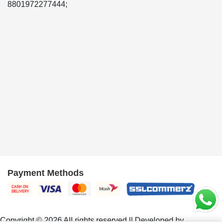
8801972277444;
Payment Methods
Copyright © 2026 All rights reserved || Developed by