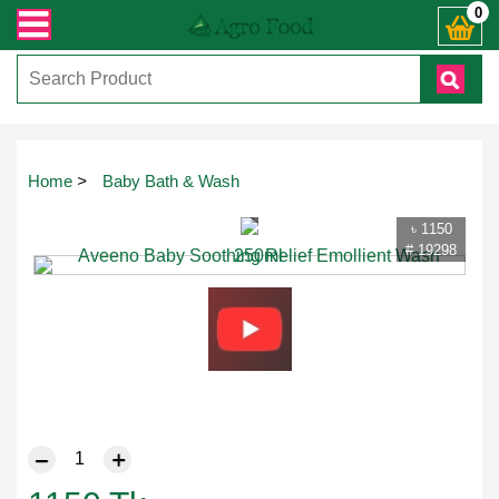
ায় কল করুনঃ ( IMO + Whatsapp ) +8801972277444। সহজে অর্ডার করতে প্রোডাক্ট পেজ
0
Touch
Home
>
Baby Bath & Wash
to
zoom
৳ 1150
# 19298