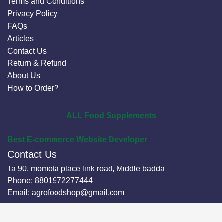
Terms and Conditions
Privacy Policy
FAQs
Articles
Contact Us
Return & Refund
About Us
How to Order?
ALL Food Supplements
Best E-commerce Website Developer
Contact Us
Ta 90, momota place link road, Middle badda
Phone:
8801972277444
Email:
agrofoodshop@gmail.com