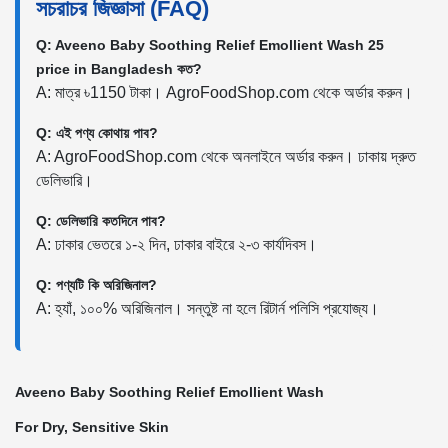
সচরাচর জিজ্ঞাসা (FAQ)
Q: Aveeno Baby Soothing Relief Emollient Wash 25
price in Bangladesh কত?
A: মাত্র ৳1150 টাকা। AgroFoodShop.com থেকে অর্ডার করুন।
Q: এই পণ্য কোথায় পাব?
A: AgroFoodShop.com থেকে অনলাইনে অর্ডার করুন। ঢাকায় দ্রুত
ডেলিভারি।
Q: ডেলিভারি কতদিনে পাব?
A: ঢাকার ভেতরে ১-২ দিন, ঢাকার বাইরে ২-৩ কার্যদিবস।
Q: পণ্যটি কি অরিজিনাল?
A: হ্যাঁ, ১০০% অরিজিনাল। সন্তুষ্ট না হলে রিটার্ন পলিসি প্রযোজ্য।
Aveeno Baby Soothing Relief Emollient Wash
For Dry, Sensitive Skin