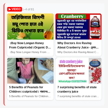
Creamy Egg Delight
1–4 of 81
▶ VIDEO
।Buy Now Longan Honey
Why Doctors Are Raving
From Cutpricebd।Organic Dry
About Cranberry Juice - ক্র্যানবেরি
Fruits।Longan Honey Benefits
জুস স্বাস্থ্য উপকারিতা প্রদান করে।
।Buy Now Longan Honey From Cutpricebd।Organic Dry Fruit...
Why Doctors Are Raving About Cranberry Juice - ক্র্যানব...
5 Benefits of Peanuts for
7 surprising benefits of stute
Children।cutpricebd। বাচ্চাদের
cranberry juice
জন্য বাদামের উপকারিতা
5 Benefits of Peanuts for Children।cutpricebd। বাচ্চাদে...
7 surprising benefits of stute cranberry juice